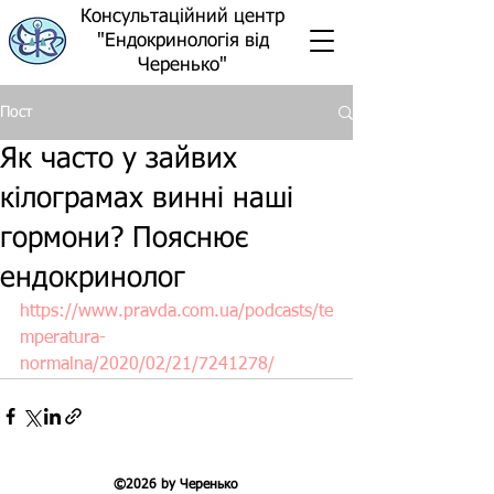
Консультаційний центр
"Ендокринологія від
Черенько"
Пост
Як часто у зайвих
кілограмах винні наші
гормони? Пояснює
ендокринолог
https://www.pravda.com.ua/podcasts/te
mperatura-
normalna/2020/02/21/7241278/
©2026 by Черенько