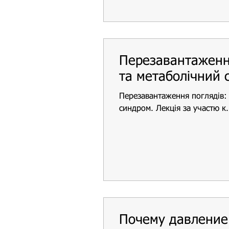
Перезавантаженн
та метаболічний 
Перезавантаження поглядів:
синдром. Лекція за участю к
Почему давление